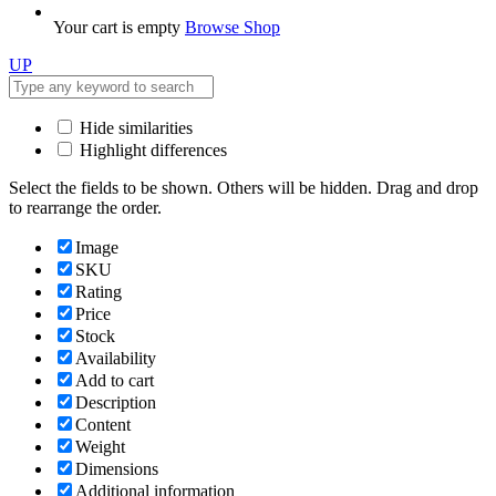
Your cart is empty
Browse Shop
UP
Hide similarities
Highlight differences
Select the fields to be shown. Others will be hidden. Drag and drop
to rearrange the order.
Image
SKU
Rating
Price
Stock
Availability
Add to cart
Description
Content
Weight
Dimensions
Additional information