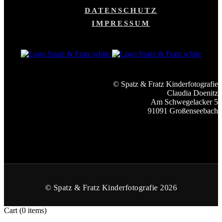
DATENSCHUTZ
IMPRESSUM
© Spatz & Fratz Kinderfotografie
Claudia Doenitz
Am Schwegelacker 5
91091 Großenseebach
© Spatz & Fratz Kinderfotografie 2026
Cart
(0 items)