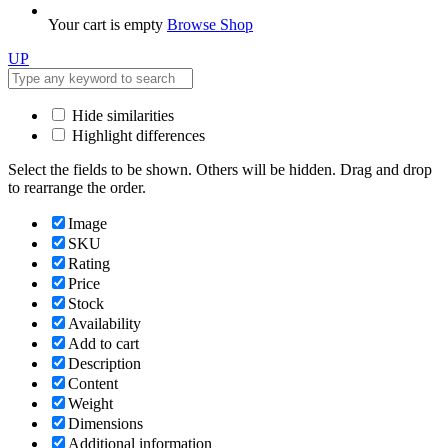
Your cart is empty
Browse Shop
UP
Hide similarities
Highlight differences
Select the fields to be shown. Others will be hidden. Drag and drop
to rearrange the order.
Image
SKU
Rating
Price
Stock
Availability
Add to cart
Description
Content
Weight
Dimensions
Additional information