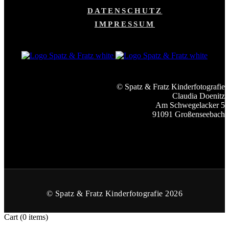
DATENSCHUTZ
IMPRESSUM
© Spatz & Fratz Kinderfotografie
Claudia Doenitz
Am Schwegelacker 5
91091 Großenseebach
© Spatz & Fratz Kinderfotografie 2026
Cart
(0 items)